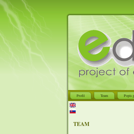
Profil
Team
Popis 
TEAM